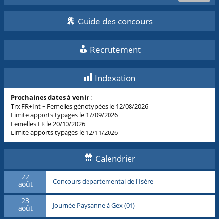
Guide des concours
Recrutement
Indexation
Prochaines dates à venir
:
Trx FR+Int + Femelles génotypées le 12/08/2026
Limite apports typages le 17/09/2026
Femelles FR le 20/10/2026
Limite apports typages le 12/11/2026
Calendrier
22
Concours départemental de l'Isère
août
23
Journée Paysanne à Gex (01)
août