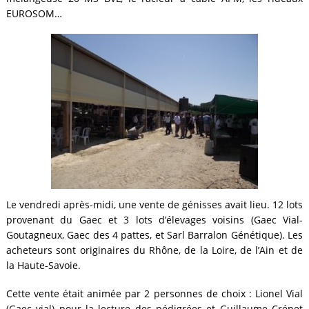
EUROSOM…
Le vendredi après-midi, une vente de génisses avait lieu. 12 lots
provenant du Gaec et 3 lots d’élevages voisins (Gaec Vial-
Goutagneux, Gaec des 4 pattes, et Sarl Barralon Génétique). Les
acheteurs sont originaires du Rhône, de la Loire, de l’Ain et de
la Haute-Savoie.
Cette vente était animée par 2 personnes de choix : Lionel Vial
(Gaec vial) pour la lecture des pédigrées et Guillaume Crépet