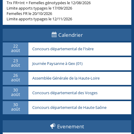
Trx FR+Int + Femelles génotypées le 12/08/2026
Limite apports typages le 17/09/2026
Femelles FR le 20/10/2026
Limite apports typages le 12/11/2026
Calendrier
22
Concours départemental de l'Isère
août
23
Journée Paysanne à Gex (01)
août
26
Assemblée Générale de la Haute-Loire
août
30
Concours départemental des Vosges
août
30
Concours départemental de Haute-Saône
août
Evenement