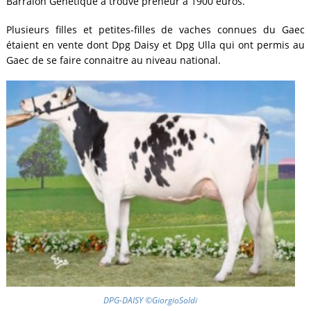
Barralon Génétique a trouvé preneur à 1900 euros.
Plusieurs filles et petites-filles de vaches connues du Gaec
étaient en vente dont Dpg Daisy et Dpg Ulla qui ont permis au
Gaec de se faire connaitre au niveau national.
DPG-DAISY ©GiorgioSoldi