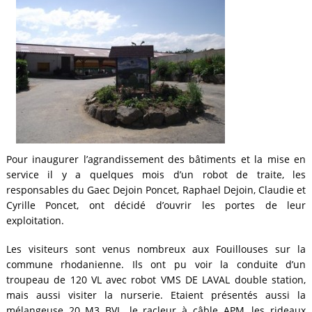
Pour inaugurer l’agrandissement des bâtiments et la mise en
service il y a quelques mois d’un robot de traite, les
responsables du Gaec Dejoin Poncet, Raphael Dejoin, Claudie et
Cyrille Poncet, ont décidé d’ouvrir les portes de leur
exploitation.
Les visiteurs sont venus nombreux aux Fouillouses sur la
commune rhodanienne. Ils ont pu voir la conduite d’un
troupeau de 120 VL avec robot VMS DE LAVAL double station,
mais aussi visiter la nurserie. Etaient présentés aussi la
mélangeuse 20 M3 BVL, le racleur à câble APM, les rideaux