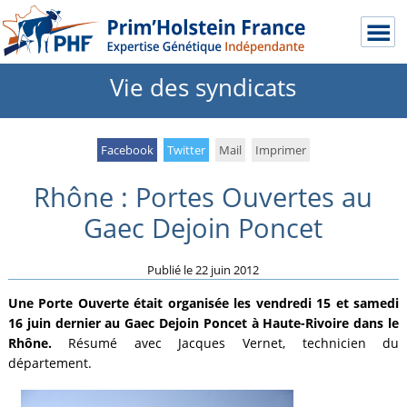
Vie des syndicats
Facebook
Twitter
Mail
Imprimer
Rhône : Portes Ouvertes au
Gaec Dejoin Poncet
Publié le
22 juin 2012
Une Porte Ouverte était organisée les vendredi 15 et samedi
16 juin dernier au Gaec Dejoin Poncet à Haute-Rivoire dans le
Rhône.
Résumé avec Jacques Vernet, technicien du
département.