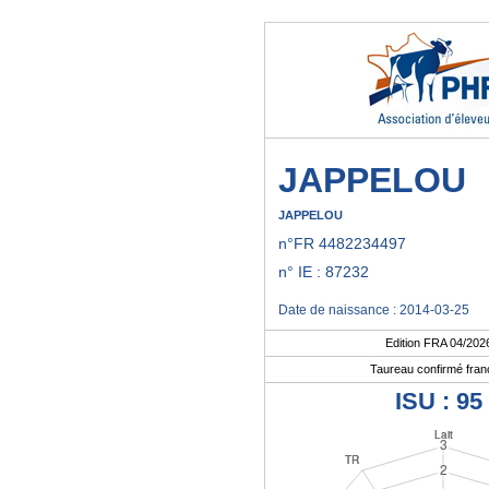
JAPPELOU
JAPPELOU
n°FR 4482234497
n° IE : 87232
Date de naissance : 2014-03-25
Edition FRA 04/202
Taureau confirmé fran
ISU : 95