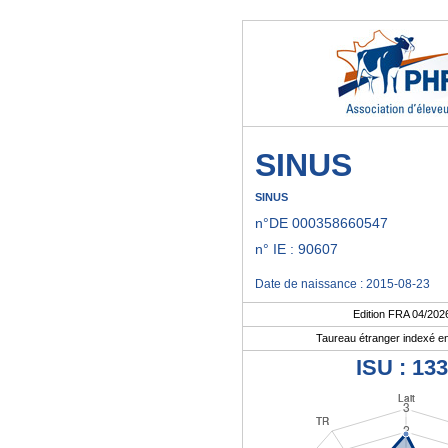
SINUS
SINUS
n°DE 000358660547
n° IE : 90607
Date de naissance : 2015-08-23
Edition FRA 04/202
Taureau étranger indexé e
ISU : 133