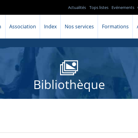
Actualités
Tops listes
Evénements
n
Association
Index
Nos services
Formations
Bibliothèque