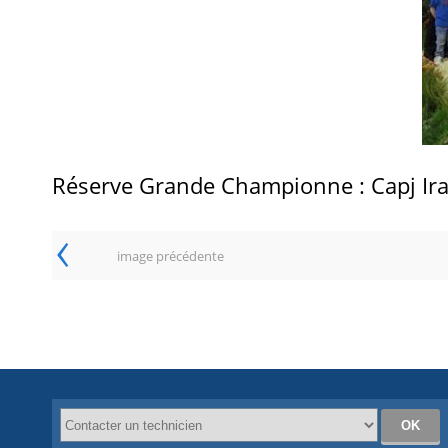
Réserve Grande Championne : Capj Ir
‹
image précédente