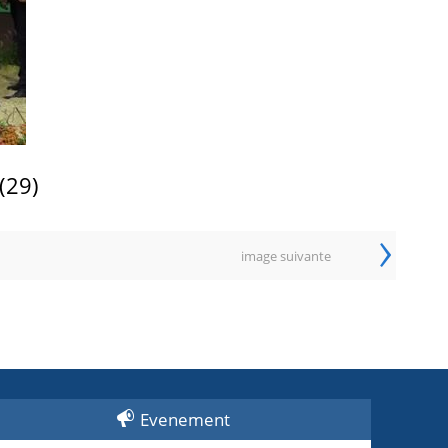
(29)
›
image suivante
Evenement