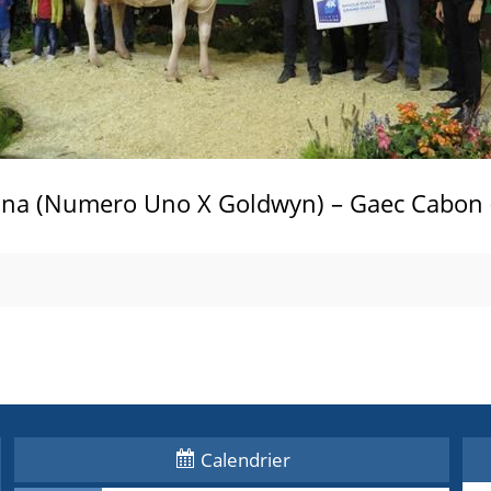
ana (Numero Uno X Goldwyn) – Gaec Cabon 
Calendrier