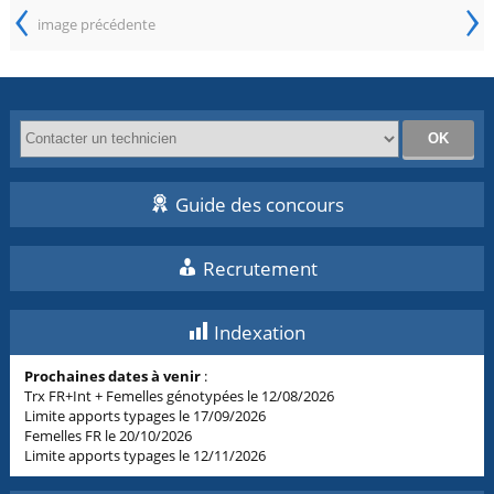
‹
›
image précédente
Guide des concours
Recrutement
Indexation
Prochaines dates à venir
:
Trx FR+Int + Femelles génotypées le 12/08/2026
Limite apports typages le 17/09/2026
Femelles FR le 20/10/2026
Limite apports typages le 12/11/2026