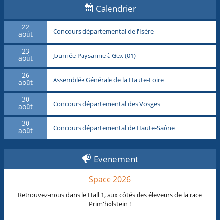
Calendrier
22
Concours départemental de l'Isère
août
23
Journée Paysanne à Gex (01)
août
26
Assemblée Générale de la Haute-Loire
août
30
Concours départemental des Vosges
août
30
Concours départemental de Haute-Saône
août
Evenement
Space 2026
Retrouvez-nous dans le Hall 1, aux côtés des éleveurs de la race
Prim'holstein !