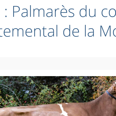
 : Palmarès du c
temental de la M