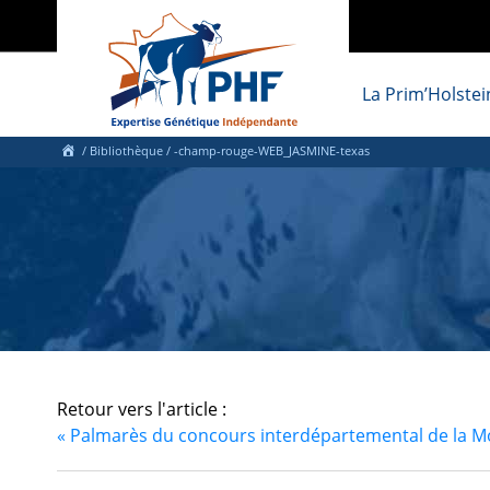
La Prim’Holstei
/ Bibliothèque
/ -champ-rouge-WEB_JASMINE-texas
Retour vers l'article :
«
Palmarès du concours interdépartemental de la M