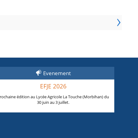
›
Evenement
EFJE 2026
rochaine édition au Lycée Agricole La Touche (Morbihan) du
30 juin au 3 juillet.