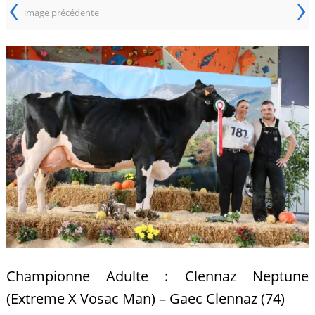
‹
›
image précédente
Championne Adulte : Clennaz Neptune
(Extreme X Vosac Man) – Gaec Clennaz (74)