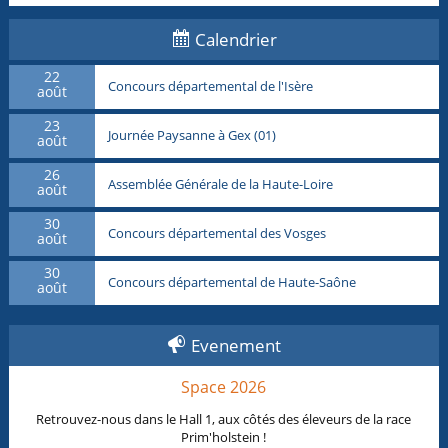
Calendrier
22
Concours départemental de l'Isère
août
23
Journée Paysanne à Gex (01)
août
26
Assemblée Générale de la Haute-Loire
août
30
Concours départemental des Vosges
août
30
Concours départemental de Haute-Saône
août
Evenement
Space 2026
Retrouvez-nous dans le Hall 1, aux côtés des éleveurs de la race
Prim'holstein !