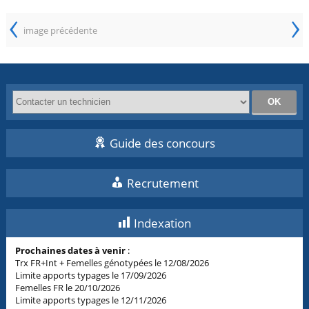
‹
›
image précédente
Guide des concours
Recrutement
Indexation
Prochaines dates à venir
:
Trx FR+Int + Femelles génotypées le 12/08/2026
Limite apports typages le 17/09/2026
Femelles FR le 20/10/2026
Limite apports typages le 12/11/2026