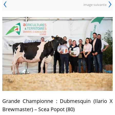
‹
›
image suivante
Grande Championne : Dubmesquin (Ilario X
Brewmaster) – Scea Popot (80)