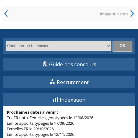
‹
›
image suivante
Guide des concours
Recrutement
Indexation
Prochaines dates à venir
:
Trx FR+Int + Femelles génotypées le 12/08/2026
Limite apports typages le 17/09/2026
Femelles FR le 20/10/2026
Limite apports typages le 12/11/2026