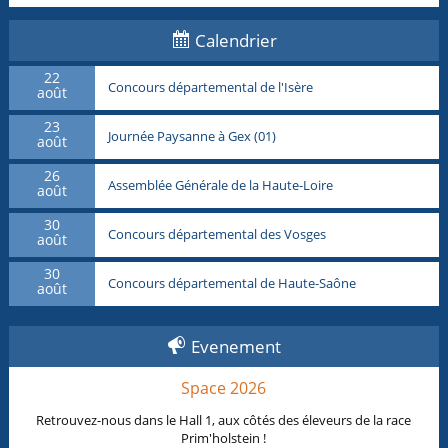
Calendrier
22
Concours départemental de l'Isère
août
23
Journée Paysanne à Gex (01)
août
26
Assemblée Générale de la Haute-Loire
août
30
Concours départemental des Vosges
août
30
Concours départemental de Haute-Saône
août
Evenement
Space 2026
Retrouvez-nous dans le Hall 1, aux côtés des éleveurs de la race
Prim'holstein !