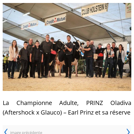
La Championne Adulte, PRINZ Oladiva
(Aftershock x Glauco) – Earl Prinz et sa réserve
‹
›
image précédente