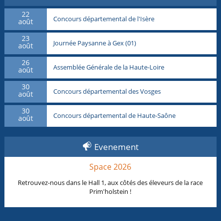
22
Concours départemental de l'Isère
août
23
Journée Paysanne à Gex (01)
août
26
Assemblée Générale de la Haute-Loire
août
30
Concours départemental des Vosges
août
30
Concours départemental de Haute-Saône
août
Evenement
Space 2026
Retrouvez-nous dans le Hall 1, aux côtés des éleveurs de la race
Prim'holstein !