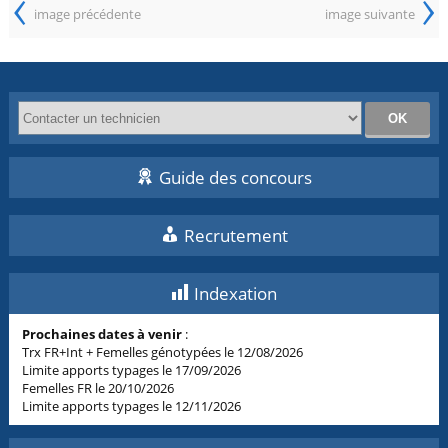
‹
›
image précédente
image suivante
Guide des concours
Recrutement
Indexation
Prochaines dates à venir
:
Trx FR+Int + Femelles génotypées le 12/08/2026
Limite apports typages le 17/09/2026
Femelles FR le 20/10/2026
Limite apports typages le 12/11/2026