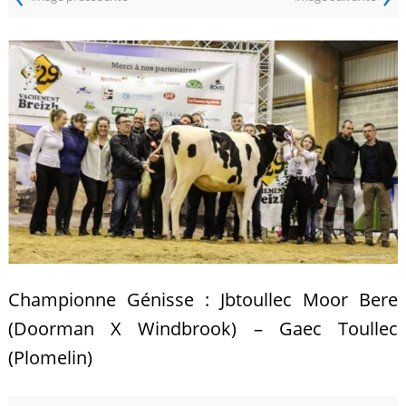
Championne Génisse : Jbtoullec Moor Bere
(Doorman X Windbrook) – Gaec Toullec
(Plomelin)