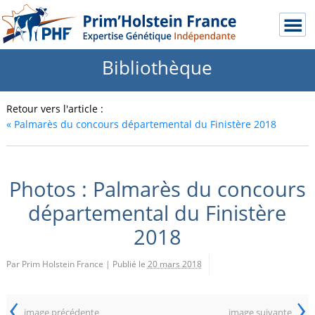
Bibliothèque
Retour vers l'article :
«
Palmarès du concours départemental du Finistère 2018
Photos : Palmarès du concours
départemental du Finistère
2018
Par Prim Holstein France
|
Publié le
20 mars 2018
‹
›
image précédente
image suivante