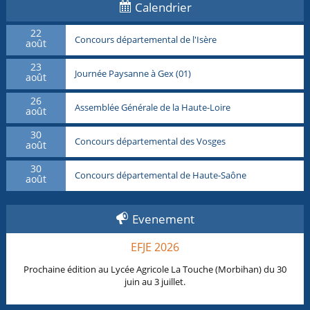
Calendrier
22
Concours départemental de l'Isère
août
23
Journée Paysanne à Gex (01)
août
26
Assemblée Générale de la Haute-Loire
août
30
Concours départemental des Vosges
août
30
Concours départemental de Haute-Saône
août
Evenement
EFJE 2026
Prochaine édition au Lycée Agricole La Touche (Morbihan) du 30
juin au 3 juillet.