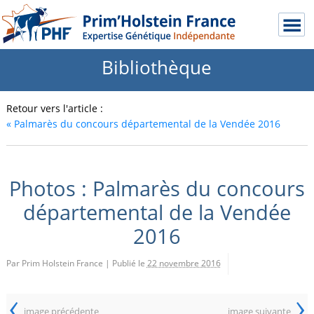
Bibliothèque
Retour vers l'article :
«
Palmarès du concours départemental de la Vendée 2016
Photos : Palmarès du concours
départemental de la Vendée
2016
Par Prim Holstein France
|
Publié le
22 novembre 2016
‹
›
image précédente
image suivante