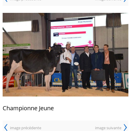
Championne Jeune
‹
›
image précédente
image suivante