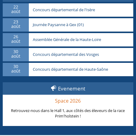
22
Concours départemental de l'Isère
août
23
Journée Paysanne à Gex (01)
août
26
Assemblée Générale de la Haute-Loire
août
30
Concours départemental des Vosges
août
30
Concours départemental de Haute-Saône
août
Evenement
Space 2026
Retrouvez-nous dans le Hall 1, aux côtés des éleveurs de la race
Prim'holstein !