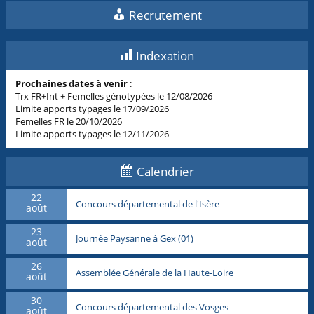
Recrutement
Indexation
Prochaines dates à venir
:
Trx FR+Int + Femelles génotypées le 12/08/2026
Limite apports typages le 17/09/2026
Femelles FR le 20/10/2026
Limite apports typages le 12/11/2026
Calendrier
22
Concours départemental de l'Isère
août
23
Journée Paysanne à Gex (01)
août
26
Assemblée Générale de la Haute-Loire
août
30
Concours départemental des Vosges
août