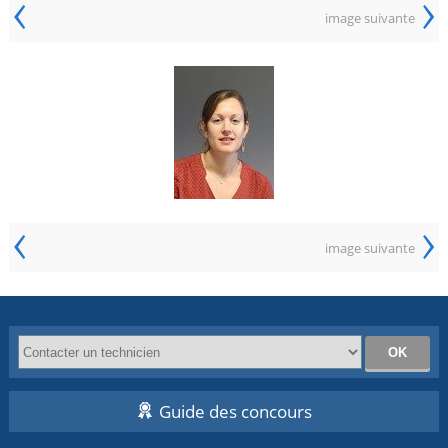
‹
›
image suivante
‹
›
image suivante
Guide des concours