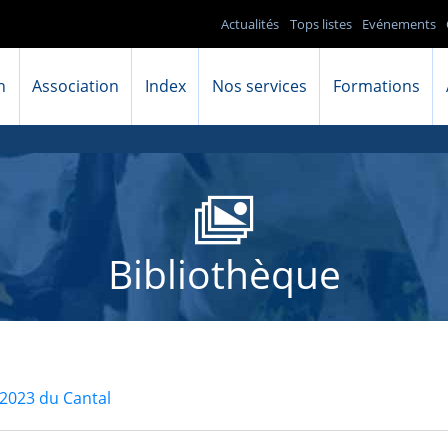
Actualités
Tops listes
Evénements
n
Association
Index
Nos services
Formations
Bibliothèque
2023 du Cantal