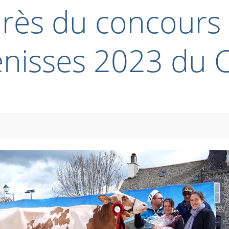
arès du concours
énisses 2023 du C