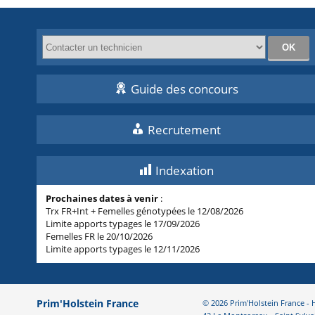
Guide des concours
Recrutement
Indexation
Prochaines dates à venir
:
Trx FR+Int + Femelles génotypées le 12/08/2026
Limite apports typages le 17/09/2026
Femelles FR le 20/10/2026
Limite apports typages le 12/11/2026
Prim'Holstein France
© 2026 Prim'Holstein France 