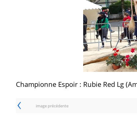
Championne Espoir : Rubie Red Lg (Am
‹
image précédente