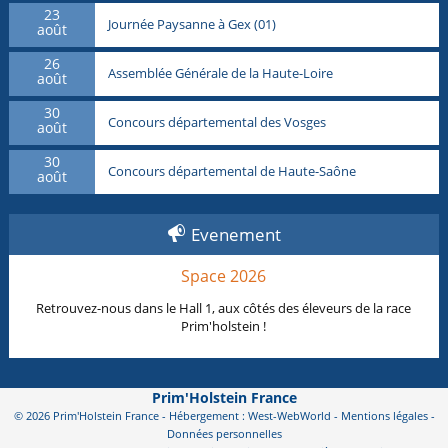
23
Journée Paysanne à Gex (01)
août
26
Assemblée Générale de la Haute-Loire
août
30
Concours départemental des Vosges
août
30
Concours départemental de Haute-Saône
août
Evenement
Space 2026
Retrouvez-nous dans le Hall 1, aux côtés des éleveurs de la race
Prim'holstein !
Prim'Holstein France
© 2026 Prim'Holstein France - Hébergement : West-WebWorld -
Mentions légales
-
Données personnelles