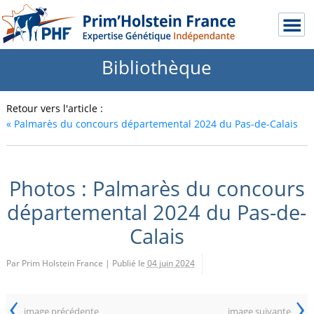
Bibliothèque
Retour vers l'article :
«
Palmarès du concours départemental 2024 du Pas-de-Calais
Photos : Palmarès du concours
départemental 2024 du Pas-de-
Calais
Par Prim Holstein France
|
Publié le
04 juin 2024
‹
›
image précédente
image suivante