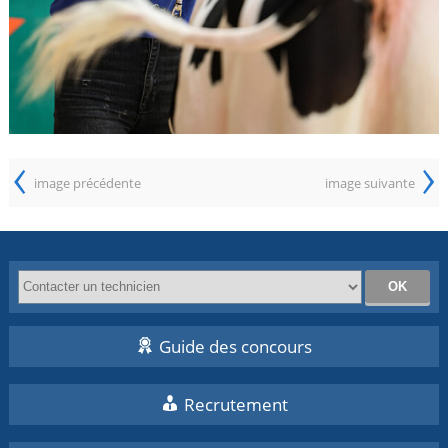
‹
›
image précédente
image suivante
Guide des concours
Recrutement