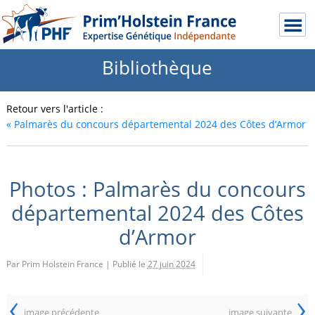
Bibliothèque
Retour vers l'article :
«
Palmarès du concours départemental 2024 des Côtes d’Armor
Photos : Palmarès du concours
départemental 2024 des Côtes
d’Armor
Par Prim Holstein France
|
Publié le
27 juin 2024
‹
›
image précédente
image suivante