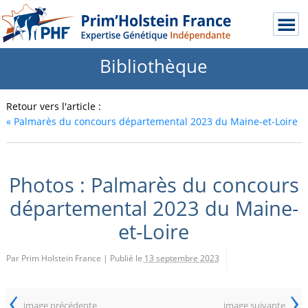
Bibliothèque
Retour vers l'article :
«
Palmarès du concours départemental 2023 du Maine-et-Loire
Photos : Palmarès du concours
départemental 2023 du Maine-
et-Loire
Par Prim Holstein France
|
Publié le
13 septembre 2023
‹
›
image précédente
image suivante