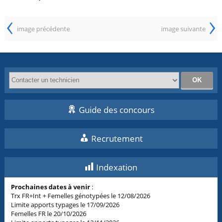
‹
›
image précédente
image suivante
Guide des concours
Recrutement
Indexation
Prochaines dates à venir
:
Trx FR+Int + Femelles génotypées le 12/08/2026
Limite apports typages le 17/09/2026
Femelles FR le 20/10/2026