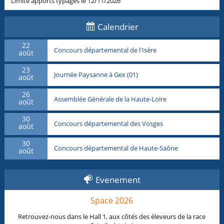
Limite apports typages le 12/11/2026
Calendrier
22
Concours départemental de l'Isère
août
23
Journée Paysanne à Gex (01)
août
26
Assemblée Générale de la Haute-Loire
août
30
Concours départemental des Vosges
août
30
Concours départemental de Haute-Saône
août
Evenement
Space 2026
Retrouvez-nous dans le Hall 1, aux côtés des éleveurs de la race