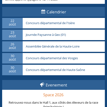
Calendrier
22
Concours départemental de l'Isère
août
23
Journée Paysanne à Gex (01)
août
26
Assemblée Générale de la Haute-Loire
août
30
Concours départemental des Vosges
août
30
Concours départemental de Haute-Saône
août
Evenement
Space 2026
Retrouvez-nous dans le Hall 1, aux côtés des éleveurs de la race
Prim'holstein !