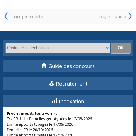
‹
›
image précédente
image suivante
Guide des concours
Recrutement
Indexation
Prochaines dates à venir
:
Trx FR+Int + Femelles génotypées le 12/08/2026
Limite apports typages le 17/09/2026
Femelles FR le 20/10/2026
Limite apports typages le 12/11/2026