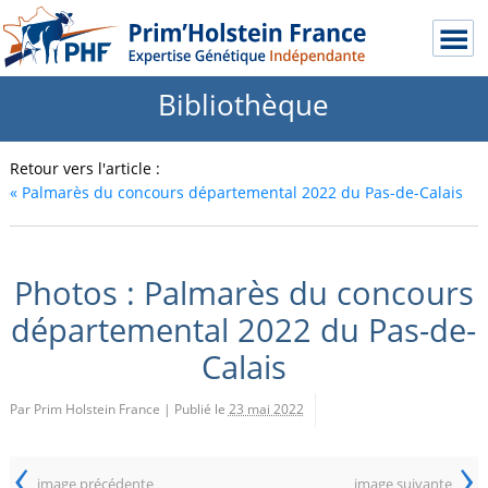
Bibliothèque
Retour vers l'article :
«
Palmarès du concours départemental 2022 du Pas-de-Calais
Photos : Palmarès du concours
départemental 2022 du Pas-de-
Calais
Par Prim Holstein France
|
Publié le
23 mai 2022
‹
›
image précédente
image suivante