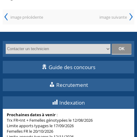
‹
›
image précédente
image suivante
Guide des concours
Recrutement
Indexation
Prochaines dates à venir
:
Trx FR+Int + Femelles génotypées le 12/08/2026
Limite apports typages le 17/09/2026
Femelles FR le 20/10/2026
Limite apports typages le 12/11/2026