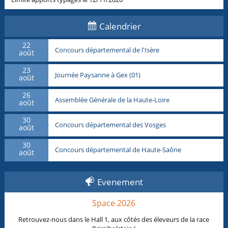
Calendrier
22
Concours départemental de l'Isère
août
23
Journée Paysanne à Gex (01)
août
26
Assemblée Générale de la Haute-Loire
août
30
Concours départemental des Vosges
août
30
Concours départemental de Haute-Saône
août
Evenement
Space 2026
Retrouvez-nous dans le Hall 1, aux côtés des éleveurs de la race