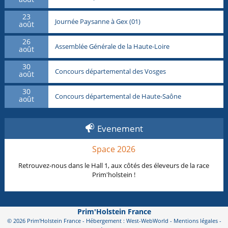
23
Journée Paysanne à Gex (01)
août
26
Assemblée Générale de la Haute-Loire
août
30
Concours départemental des Vosges
août
30
Concours départemental de Haute-Saône
août
Evenement
Space 2026
Retrouvez-nous dans le Hall 1, aux côtés des éleveurs de la race
Prim'holstein !
Prim'Holstein France
© 2026 Prim'Holstein France - Hébergement : West-WebWorld -
Mentions légales
-