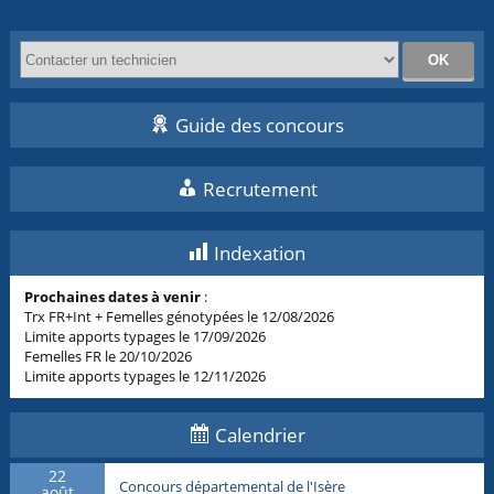
Guide des concours
Recrutement
Indexation
Prochaines dates à venir
:
Trx FR+Int + Femelles génotypées le 12/08/2026
Limite apports typages le 17/09/2026
Femelles FR le 20/10/2026
Limite apports typages le 12/11/2026
Calendrier
22
Concours départemental de l'Isère
août