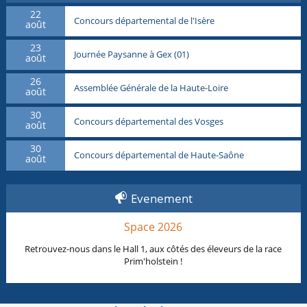
22
Concours départemental de l'Isère
août
23
Journée Paysanne à Gex (01)
août
26
Assemblée Générale de la Haute-Loire
août
30
Concours départemental des Vosges
août
30
Concours départemental de Haute-Saône
août
Evenement
Space 2026
Retrouvez-nous dans le Hall 1, aux côtés des éleveurs de la race
Prim'holstein !