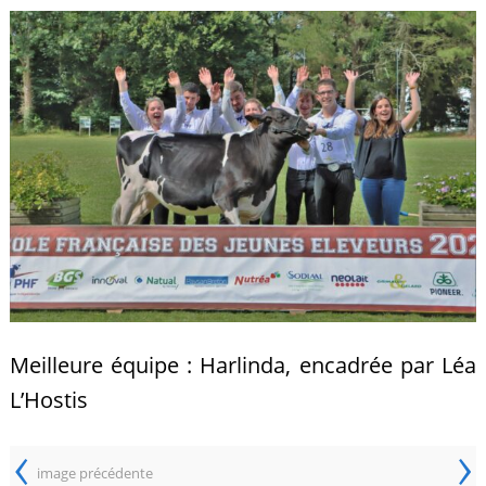
Meilleure équipe : Harlinda, encadrée par Léa
L’Hostis
‹
›
image précédente