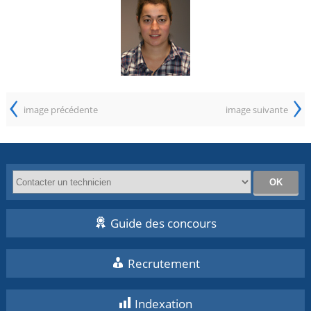
‹
›
image précédente
image suivante
Guide des concours
Recrutement
Indexation