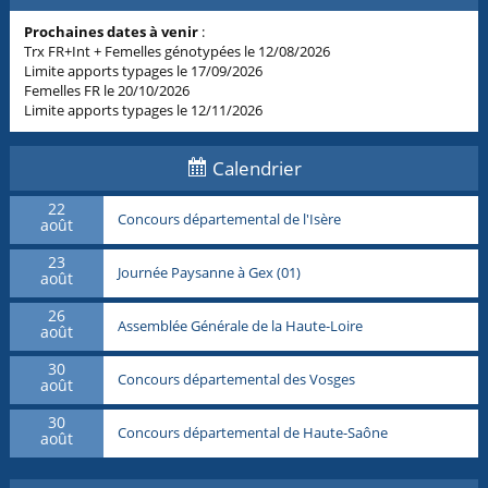
Prochaines dates à venir
:
Trx FR+Int + Femelles génotypées le 12/08/2026
Limite apports typages le 17/09/2026
Femelles FR le 20/10/2026
Limite apports typages le 12/11/2026
Calendrier
22
Concours départemental de l'Isère
août
23
Journée Paysanne à Gex (01)
août
26
Assemblée Générale de la Haute-Loire
août
30
Concours départemental des Vosges
août
30
Concours départemental de Haute-Saône
août