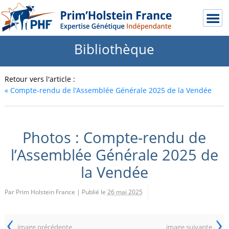
Bibliothèque
Retour vers l'article :
«
Compte-rendu de l’Assemblée Générale 2025 de la Vendée
Photos : Compte-rendu de
l’Assemblée Générale 2025 de
la Vendée
Par Prim Holstein France
|
Publié le
26 mai 2025
‹
›
image précédente
image suivante