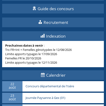
Guide des concours
Recrutement
Indexation
Prochaines dates à venir
:
Trx FR+Int + Femelles génotypées le 12/08/2026
Limite apports typages le 17/09/2026
Femelles FR le 20/10/2026
Limite apports typages le 12/11/2026
Calendrier
22
Concours départemental de l'Isère
août
23
Journée Paysanne à Gex (01)
août