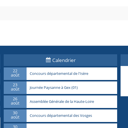
Calendrier
22
Concours départemental de l'Isère
août
23
Journée Paysanne à Gex (01)
août
26
Assemblée Générale de la Haute-Loire
août
30
Concours départemental des Vosges
août
30