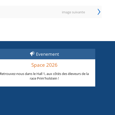
›
image suivante
Evenement
Space 2026
Retrouvez-nous dans le Hall 1, aux côtés des éleveurs de la
race Prim'holstein !