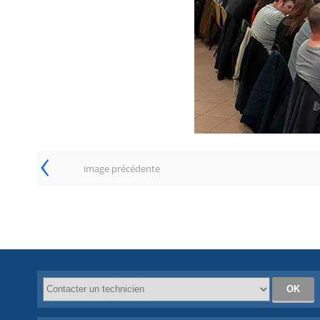
‹
image précédente