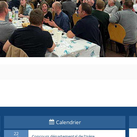
Calendrier
22
Concours départemental de l'Isère