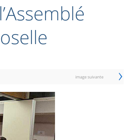
l’Assemblé
oselle
›
image suivante