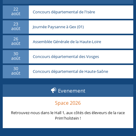
22
Concours départemental de l'Isère
août
23
Journée Paysanne à Gex (01)
août
26
Assemblée Générale de la Haute-Loire
août
30
Concours départemental des Vosges
août
30
Concours départemental de Haute-Saône
août
Evenement
Space 2026
Retrouvez-nous dans le Hall 1, aux côtés des éleveurs de la race
Prim'holstein !