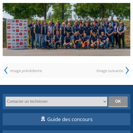
‹
›
image précédente
image suivante
Guide des concours