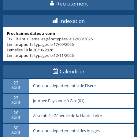
Recrutement
Indexation
Prochaines dates à venir
:
Trx FR+Int + Femelles génotypées le 12/08/2026
Limite apports typages le 17/09/2026
Femelles FR le 20/10/2026
Limite apports typages le 12/11/2026
Calendrier
22
Concours départemental de l'Isère
août
23
Journée Paysanne à Gex (01)
août
26
Assemblée Générale de la Haute-Loire
août
30
Concours départemental des Vosges
août