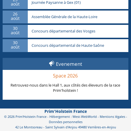
Journée Paysanne à Gex (01)
août
26
Assemblée Générale de la Haute-Loire
août
30
Concours départemental des Vosges
août
30
Concours départemental de Haute-Saône
août
Evenement
Space 2026
Retrouvez-nous dans le Hall 1, aux côtés des éleveurs de la race
Prim'holstein !
Prim'Holstein France
© 2026 Prim'Holstein France - Hébergement : West-WebWorld -
Mentions légales
-
Données personnelles
42 Le Montsoreau - Saint Sylvain d'Anjou 49480 Verrières-en-Anjou