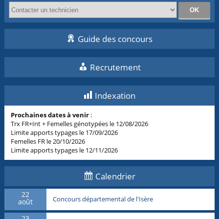
Guide des concours
Recrutement
Indexation
Prochaines dates à venir
:
Trx FR+Int + Femelles génotypées le 12/08/2026
Limite apports typages le 17/09/2026
Femelles FR le 20/10/2026
Limite apports typages le 12/11/2026
Calendrier
22
Concours départemental de l'Isère
août
23