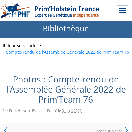
Bibliothèque
Retour vers l'article :
«
Compte-rendu de l’Assemblée Générale 2022 de Prim’Team 76
Photos : Compte-rendu de
l’Assemblée Générale 2022 de
Prim’Team 76
Par Prim Holstein France
|
Publié le
01 juin 2022
‹
›
image suivante