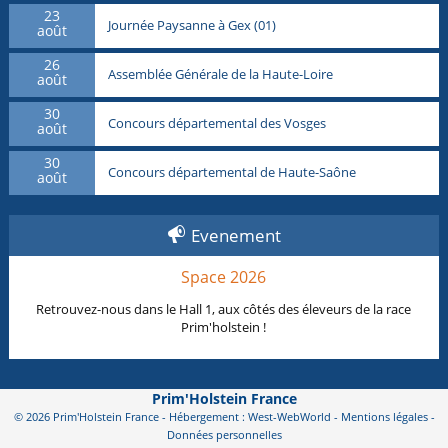
23
Journée Paysanne à Gex (01)
août
26
Assemblée Générale de la Haute-Loire
août
30
Concours départemental des Vosges
août
30
Concours départemental de Haute-Saône
août
Evenement
Space 2026
Retrouvez-nous dans le Hall 1, aux côtés des éleveurs de la race
Prim'holstein !
Prim'Holstein France
© 2026 Prim'Holstein France - Hébergement : West-WebWorld -
Mentions légales
-
Données personnelles