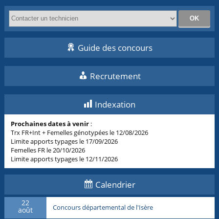
Guide des concours
Recrutement
Indexation
Prochaines dates à venir
:
Trx FR+Int + Femelles génotypées le 12/08/2026
Limite apports typages le 17/09/2026
Femelles FR le 20/10/2026
Limite apports typages le 12/11/2026
Calendrier
22
Concours départemental de l'Isère
août