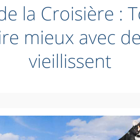
e la Croisière : 
ire mieux avec d
vieillissent