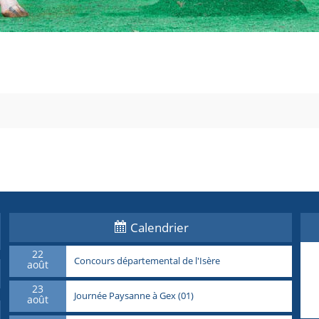
Calendrier
22
Concours départemental de l'Isère
août
23
Journée Paysanne à Gex (01)
août