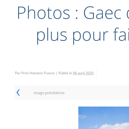
Photos : Gaec d
plus pour fa
Par Prim Holstein France
|
Publié le
06 avril 2020
‹
image précédente