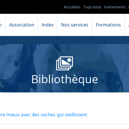
Actualités
Tops listes
Evénements
n
Association
Index
Nos services
Formations
Bibliothèque
ire mieux avec des vaches qui vieillissent