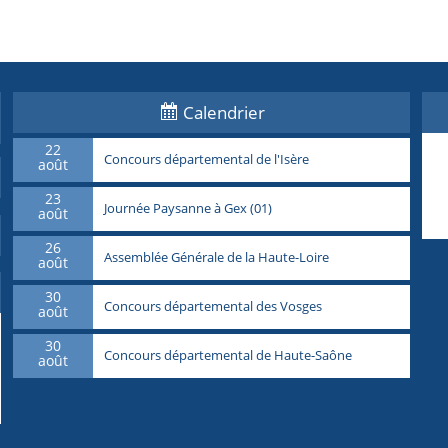
Calendrier
22
Concours départemental de l'Isère
août
23
Journée Paysanne à Gex (01)
août
26
Assemblée Générale de la Haute-Loire
août
30
Concours départemental des Vosges
août
30
Concours départemental de Haute-Saône
août