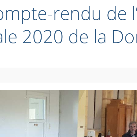
ompte-rendu de 
le 2020 de la D