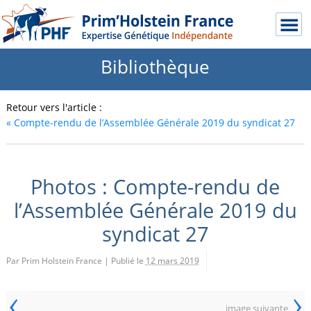
Bibliothèque
Retour vers l'article :
«
Compte-rendu de l’Assemblée Générale 2019 du syndicat 27
Photos : Compte-rendu de
l’Assemblée Générale 2019 du
syndicat 27
Par Prim Holstein France
|
Publié le
12 mars 2019
‹
›
image suivante