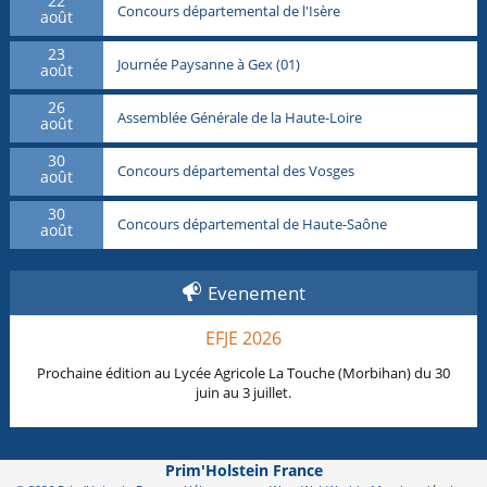
22
Concours départemental de l'Isère
août
23
Journée Paysanne à Gex (01)
août
26
Assemblée Générale de la Haute-Loire
août
30
Concours départemental des Vosges
août
30
Concours départemental de Haute-Saône
août
Evenement
EFJE 2026
Prochaine édition au Lycée Agricole La Touche (Morbihan) du 30
juin au 3 juillet.
Prim'Holstein France