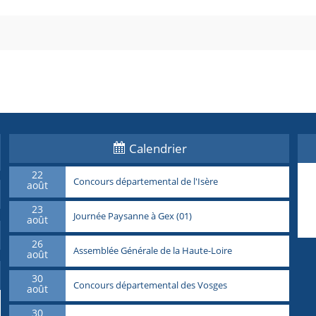
Calendrier
22
Concours départemental de l'Isère
août
23
Journée Paysanne à Gex (01)
août
26
Assemblée Générale de la Haute-Loire
août
30
Concours départemental des Vosges
août
30