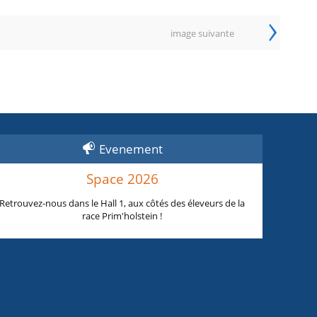
›
image suivante
Evenement
Space 2026
Retrouvez-nous dans le Hall 1, aux côtés des éleveurs de la
race Prim'holstein !