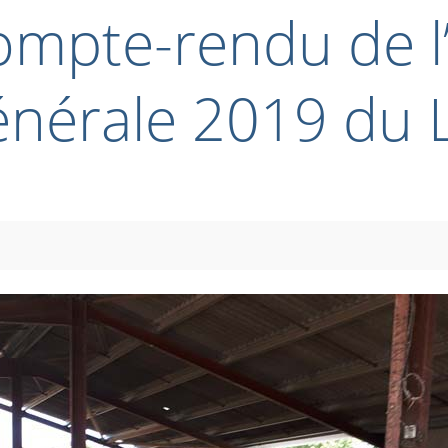
ompte-rendu de 
nérale 2019 du 