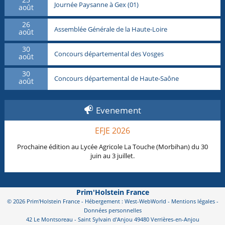
Journée Paysanne à Gex (01)
août
26
Assemblée Générale de la Haute-Loire
août
30
Concours départemental des Vosges
août
30
Concours départemental de Haute-Saône
août
Evenement
EFJE 2026
Prochaine édition au Lycée Agricole La Touche (Morbihan) du 30
juin au 3 juillet.
Prim'Holstein France
© 2026 Prim'Holstein France - Hébergement : West-WebWorld -
Mentions légales
-
Données personnelles
42 Le Montsoreau - Saint Sylvain d'Anjou 49480 Verrières-en-Anjou