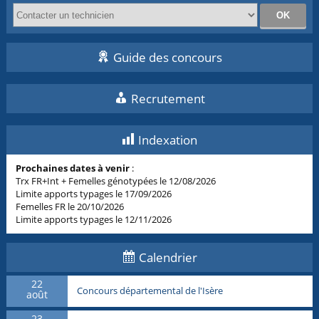
Guide des concours
Recrutement
Indexation
Prochaines dates à venir
:
Trx FR+Int + Femelles génotypées le 12/08/2026
Limite apports typages le 17/09/2026
Femelles FR le 20/10/2026
Limite apports typages le 12/11/2026
Calendrier
22
Concours départemental de l'Isère
août
23