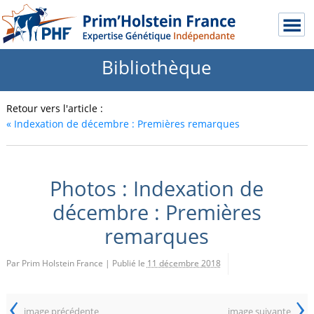
Bibliothèque
Retour vers l'article :
«
Indexation de décembre : Premières remarques
Photos : Indexation de
décembre : Premières
remarques
Par Prim Holstein France
|
Publié le
11 décembre 2018
‹
›
image précédente
image suivante