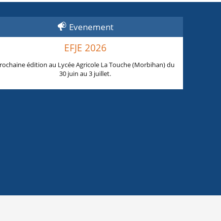
Evenement
EFJE 2026
rochaine édition au Lycée Agricole La Touche (Morbihan) du
30 juin au 3 juillet.