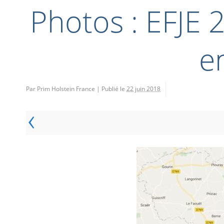
Photos : EFJE 
en
Par Prim Holstein France
|
Publié le
22 juin 2018
‹