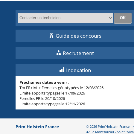
Guide des concours
Recrutement
Indexation
Prochaines dates à venir
:
Trx FR+Int + Femelles génotypées le 12/08/2026
Limite apports typages le 17/09/2026
Femelles FR le 20/10/2026
Limite apports typages le 12/11/2026
Prim'Holstein France
© 2026 Prim'Holstein France 
42 Le Montsoreau - Saint Sylva