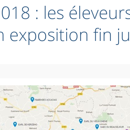
2018 : les éleveu
 exposition fin j