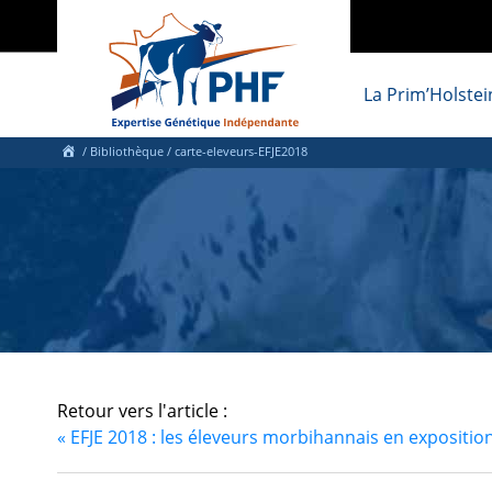
La Prim’Holstei
/ Bibliothèque
/ carte-eleveurs-EFJE2018
Retour vers l'article :
«
EFJE 2018 : les éleveurs morbihannais en exposition 