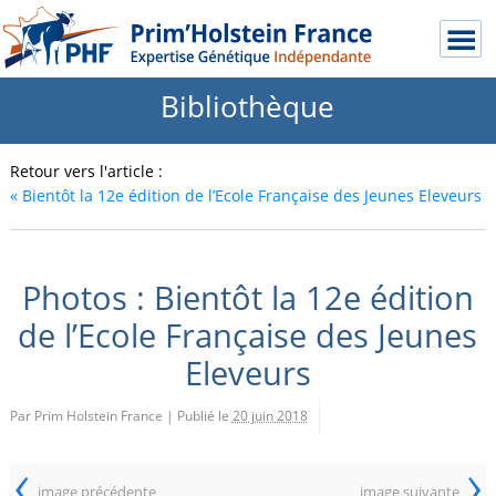
Bibliothèque
Retour vers l'article :
«
Bientôt la 12e édition de l’Ecole Française des Jeunes Eleveurs
Photos : Bientôt la 12e édition
de l’Ecole Française des Jeunes
Eleveurs
Par Prim Holstein France
|
Publié le
20 juin 2018
‹
›
image précédente
image suivante