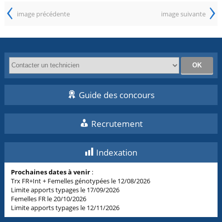
‹
›
image précédente
image suivante
Guide des concours
Recrutement
Indexation
Prochaines dates à venir
:
Trx FR+Int + Femelles génotypées le 12/08/2026
Limite apports typages le 17/09/2026
Femelles FR le 20/10/2026
Limite apports typages le 12/11/2026