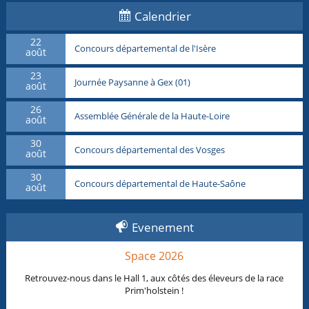
Calendrier
22
Concours départemental de l'Isère
août
23
Journée Paysanne à Gex (01)
août
26
Assemblée Générale de la Haute-Loire
août
30
Concours départemental des Vosges
août
30
Concours départemental de Haute-Saône
août
Evenement
Space 2026
Retrouvez-nous dans le Hall 1, aux côtés des éleveurs de la race
Prim'holstein !