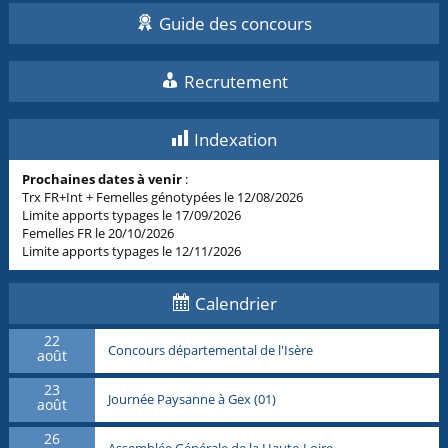
Guide des concours
Recrutement
Indexation
Prochaines dates à venir
:
Trx FR+Int + Femelles génotypées le 12/08/2026
Limite apports typages le 17/09/2026
Femelles FR le 20/10/2026
Limite apports typages le 12/11/2026
Calendrier
22
Concours départemental de l'Isère
août
23
Journée Paysanne à Gex (01)
août
26