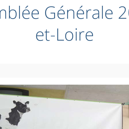
mblée Générale 
et-Loire