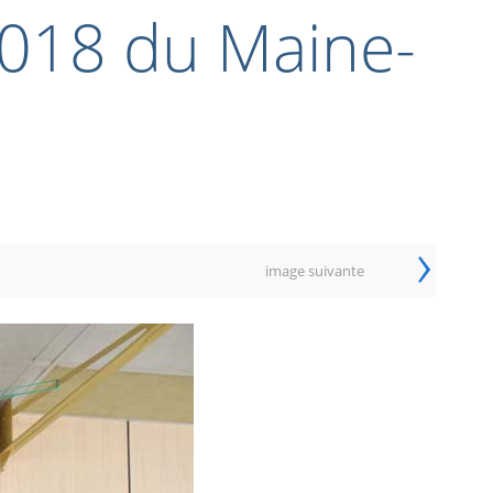
2018 du Maine-
›
image suivante