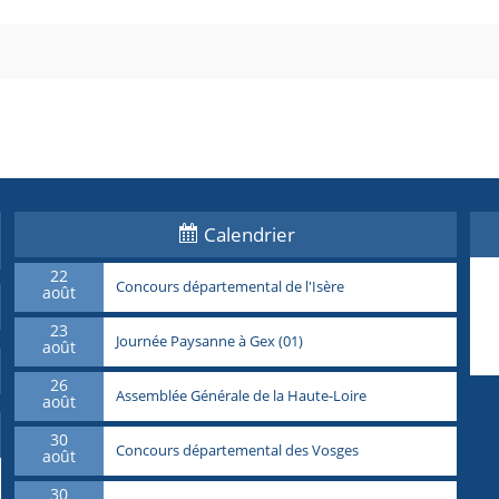
Calendrier
22
Concours départemental de l'Isère
août
23
Journée Paysanne à Gex (01)
août
26
Assemblée Générale de la Haute-Loire
août
30
Concours départemental des Vosges
août
30