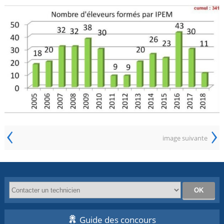
‹
›
image suivante
Guide des concours