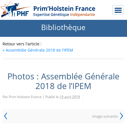
Bibliothèque
Retour vers l'article :
«
Assemblée Générale 2018 de l’IPEM
Photos : Assemblée Générale
2018 de l’IPEM
Par Prim Holstein France
|
Publié le
10 avril 2018
‹
›
image suivante