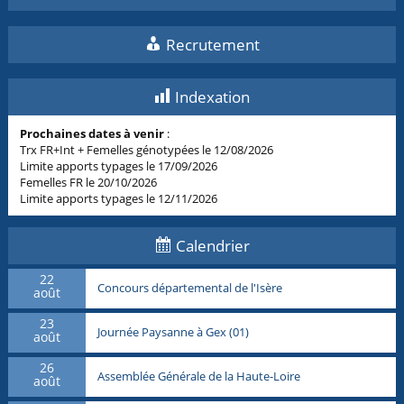
Recrutement
Indexation
Prochaines dates à venir
:
Trx FR+Int + Femelles génotypées le 12/08/2026
Limite apports typages le 17/09/2026
Femelles FR le 20/10/2026
Limite apports typages le 12/11/2026
Calendrier
22
Concours départemental de l'Isère
août
23
Journée Paysanne à Gex (01)
août
26
Assemblée Générale de la Haute-Loire
août