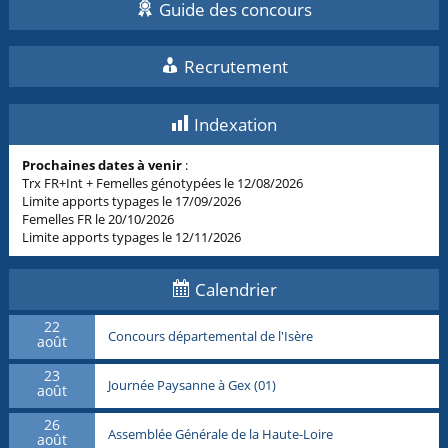
Guide des concours
Recrutement
Indexation
Prochaines dates à venir
:
Trx FR+Int + Femelles génotypées le 12/08/2026
Limite apports typages le 17/09/2026
Femelles FR le 20/10/2026
Limite apports typages le 12/11/2026
Calendrier
22
Concours départemental de l'Isère
août
23
Journée Paysanne à Gex (01)
août
26
Assemblée Générale de la Haute-Loire
août