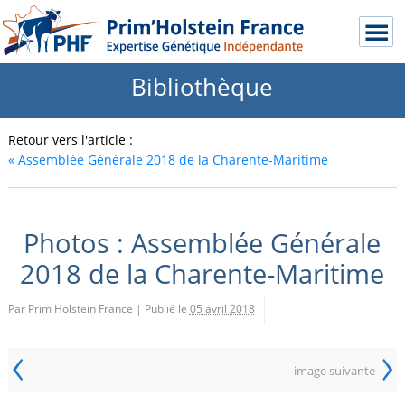
Bibliothèque
Retour vers l'article :
«
Assemblée Générale 2018 de la Charente-Maritime
Photos : Assemblée Générale
2018 de la Charente-Maritime
Par Prim Holstein France
|
Publié le
05 avril 2018
‹
›
image suivante