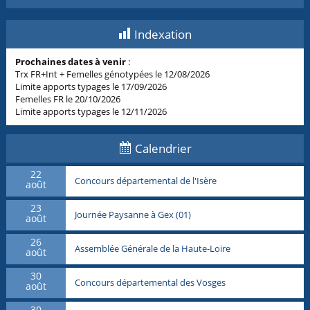
Indexation
Prochaines dates à venir
:
Trx FR+Int + Femelles génotypées le 12/08/2026
Limite apports typages le 17/09/2026
Femelles FR le 20/10/2026
Limite apports typages le 12/11/2026
Calendrier
22
Concours départemental de l'Isère
août
23
Journée Paysanne à Gex (01)
août
26
Assemblée Générale de la Haute-Loire
août
30
Concours départemental des Vosges
août
30