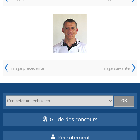
‹
›
image précédente
image suivante
Guide des concours
Recrutement