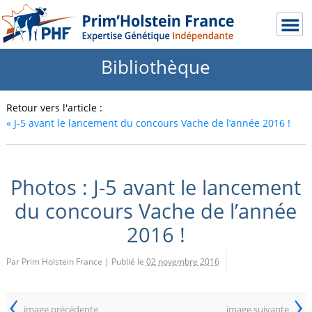
Bibliothèque
Retour vers l'article :
«
J-5 avant le lancement du concours Vache de l’année 2016 !
Photos : J-5 avant le lancement
du concours Vache de l’année
2016 !
Par Prim Holstein France
|
Publié le
02 novembre 2016
‹
›
image précédente
image suivante