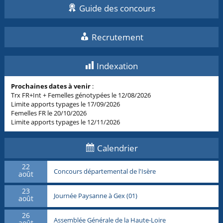
Guide des concours
Recrutement
Indexation
Prochaines dates à venir
:
Trx FR+Int + Femelles génotypées le 12/08/2026
Limite apports typages le 17/09/2026
Femelles FR le 20/10/2026
Limite apports typages le 12/11/2026
Calendrier
22
Concours départemental de l'Isère
août
23
Journée Paysanne à Gex (01)
août
26
Assemblée Générale de la Haute-Loire
août