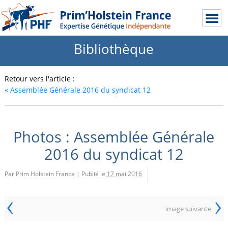
Bibliothèque
Retour vers l'article :
«
Assemblée Générale 2016 du syndicat 12
Photos : Assemblée Générale
2016 du syndicat 12
Par Prim Holstein France
|
Publié le
17 mai 2016
‹
›
image suivante