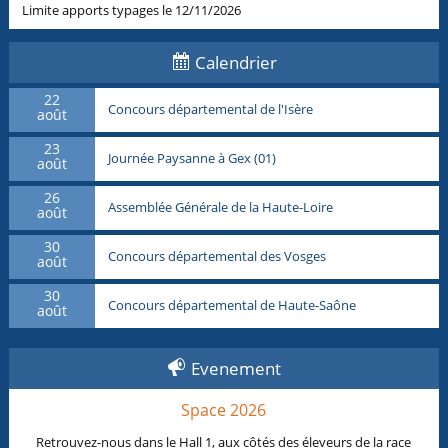
Limite apports typages le 12/11/2026
Calendrier
22
Concours départemental de l'Isère
août
23
Journée Paysanne à Gex (01)
août
26
Assemblée Générale de la Haute-Loire
août
30
Concours départemental des Vosges
août
30
Concours départemental de Haute-Saône
août
Evenement
Space 2026
Retrouvez-nous dans le Hall 1, aux côtés des éleveurs de la race