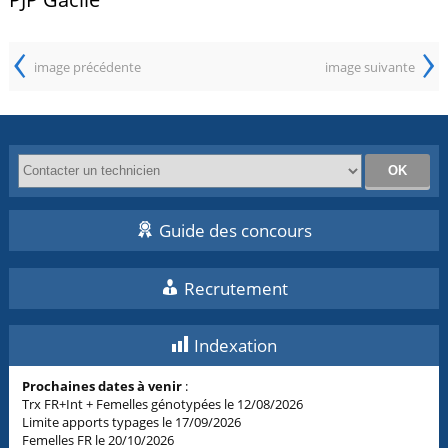
‹
›
image précédente
image suivante
Guide des concours
Recrutement
Indexation
Prochaines dates à venir
:
Trx FR+Int + Femelles génotypées le 12/08/2026
Limite apports typages le 17/09/2026
Femelles FR le 20/10/2026