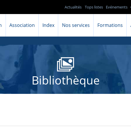
Actualités
Tops listes
Evénements
n
Association
Index
Nos services
Formations
Bibliothèque