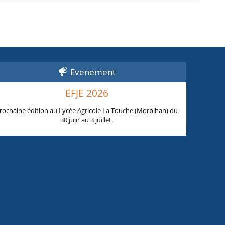
Evenement
EFJE 2026
rochaine édition au Lycée Agricole La Touche (Morbihan) du
30 juin au 3 juillet.