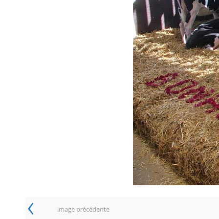
‹
image précédente