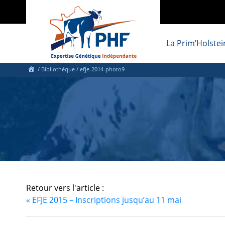
La Prim’Holstei
/ Bibliothèque
/ efje-2014-photo9
Retour vers l'article :
«
EFJE 2015 – Inscriptions jusqu’au 11 mai