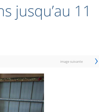
ns jusqu’au 11
›
image suivante