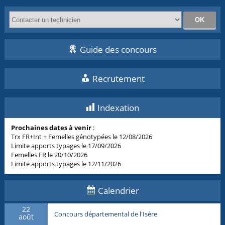
Guide des concours
Recrutement
Indexation
Prochaines dates à venir
:
Trx FR+Int + Femelles génotypées le 12/08/2026
Limite apports typages le 17/09/2026
Femelles FR le 20/10/2026
Limite apports typages le 12/11/2026
Calendrier
22
Concours départemental de l'Isère
août