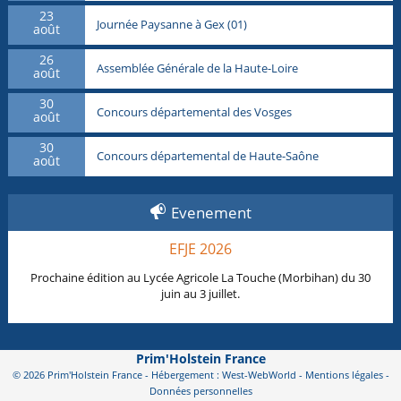
23
Journée Paysanne à Gex (01)
août
26
Assemblée Générale de la Haute-Loire
août
30
Concours départemental des Vosges
août
30
Concours départemental de Haute-Saône
août
Evenement
EFJE 2026
Prochaine édition au Lycée Agricole La Touche (Morbihan) du 30
juin au 3 juillet.
Prim'Holstein France
© 2026 Prim'Holstein France - Hébergement : West-WebWorld -
Mentions légales
-
Données personnelles