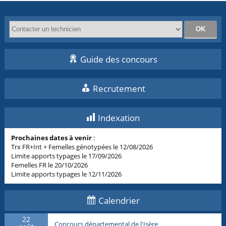
Guide des concours
Recrutement
Indexation
Prochaines dates à venir
:
Trx FR+Int + Femelles génotypées le 12/08/2026
Limite apports typages le 17/09/2026
Femelles FR le 20/10/2026
Limite apports typages le 12/11/2026
Calendrier
22
Concours départemental de l'Isère