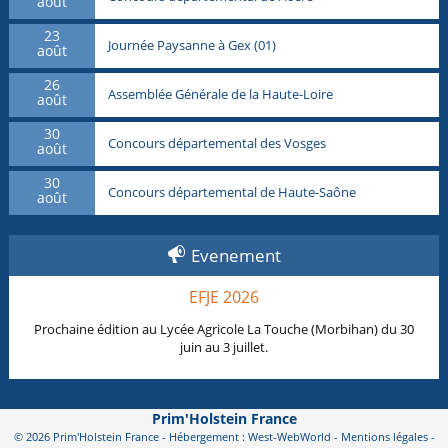
août
23
Journée Paysanne à Gex (01)
août
26
Assemblée Générale de la Haute-Loire
août
30
Concours départemental des Vosges
août
30
Concours départemental de Haute-Saône
août
Evenement
EFJE 2026
Prochaine édition au Lycée Agricole La Touche (Morbihan) du 30
juin au 3 juillet.
Prim'Holstein France
© 2026 Prim'Holstein France - Hébergement : West-WebWorld -
Mentions légales
-